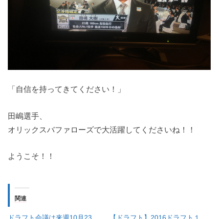
「自信を持ってきてください！」
田嶋選手、
オリックスバファローズで大活躍してくださいね！！
ようこそ！！
関連
ドラフト会議は来週10月23
【ドラフト】2016ドラフト１