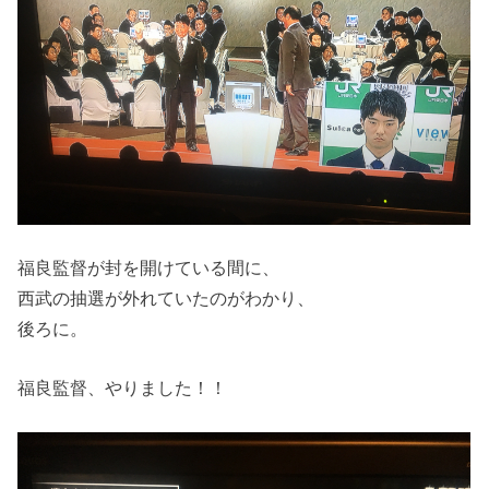
福良監督が封を開けている間に、
西武の抽選が外れていたのがわかり、
後ろに。
福良監督、やりました！！