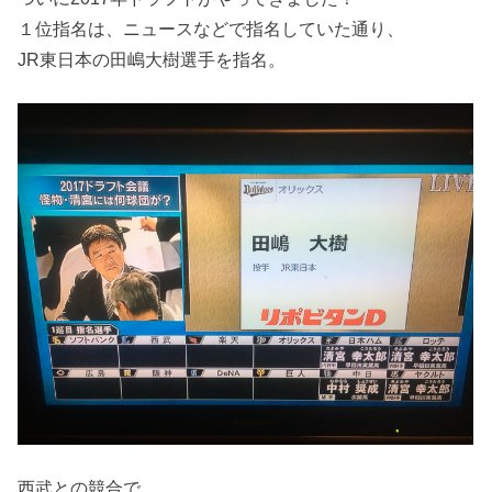
１位指名は、ニュースなどで指名していた通り、
JR東日本の田嶋大樹選手を指名。
西武との競合で、