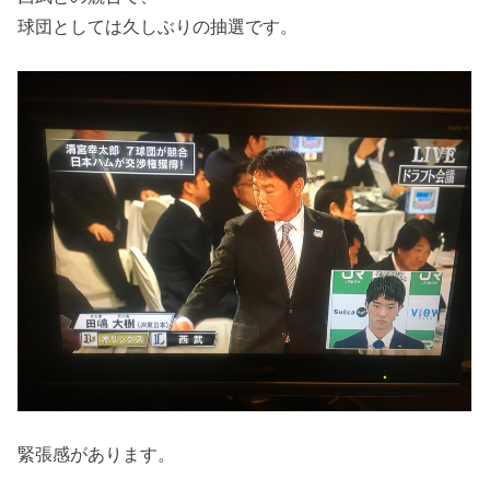
球団としては久しぶりの抽選です。
緊張感があります。