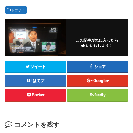
ドラフト
この記事が気に入ったら
いいねしよう！
ツイート
シェア
はてブ
Google+
Pocket
feedly
コメントを残す