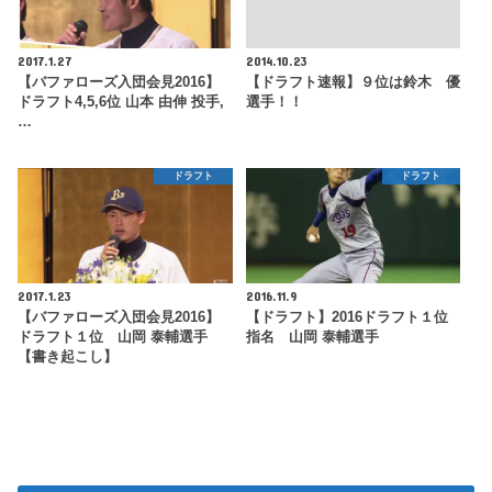
2017.1.27
2014.10.23
【バファローズ入団会見2016】
【ドラフト速報】９位は鈴木 優
ドラフト4,5,6位 山本 由伸 投手,
選手！！
…
ドラフト
ドラフト
2017.1.23
2016.11.9
【バファローズ入団会見2016】
【ドラフト】2016ドラフト１位
ドラフト１位 山岡 泰輔選手
指名 山岡 泰輔選手
【書き起こし】