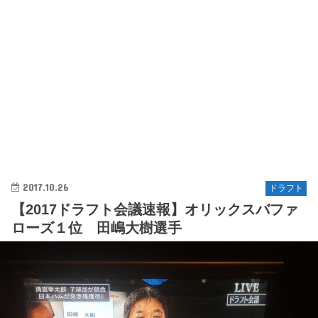
2017.10.26
ドラフト
【2017ドラフト会議速報】オリックスバファ
ローズ１位 田嶋大樹選手