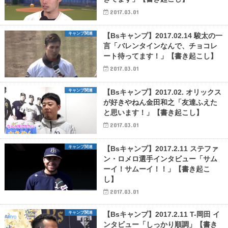
2017.03.01
キャンプ関連
【Bsキャンプ】2017.02.14 駿太の一
言「バレンタインなんで、チョコレ
ート待ってます！」【書き起こし】
2017.03.01
キャンプ関連
【Bsキャンプ】2017.02. オリックス
が好きやねん金田和之「友達ふえた
と思います！」【書き起こし】
2017.03.01
キャンプ関連
【Bsキャンプ】2017.2.11 ステファ
ン・ロメロ選手インタビュー「サム
ーイ！サムーイ！！」【書き起こ
し】
2017.03.01
キャンプ関連
【Bsキャンプ】2017.2.11 T-岡田 イ
ンタビュー「しっかり順調」【書き