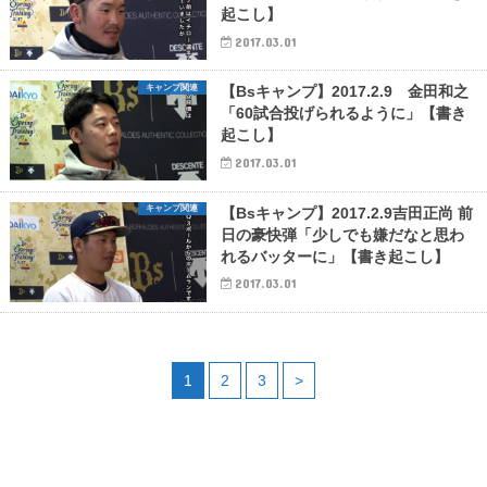
起こし】
2017.03.01
キャンプ関連
【Bsキャンプ】2017.2.9 金田和之
「60試合投げられるように」【書き
起こし】
2017.03.01
キャンプ関連
【Bsキャンプ】2017.2.9吉田正尚 前
日の豪快弾「少しでも嫌だなと思わ
れるバッターに」【書き起こし】
2017.03.01
1
2
3
>