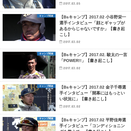
2017.03.05
キャンプ関連
【Bsキャンプ】2017.02 小谷野栄一
選手インタビュー「顔とギャップが
あるからじゃないですか」【書き起
こし】
2017.03.02
キャンプ関連
【Bsキャンプ】2017.02. 駿太の一言
「POWER!!」【書き起こし】
2017.03.02
キャンプ関連
【Bsキャンプ】2017.02 金子千尋選
手インタビュー「開幕にはもっとい
い状況に」【書き起こし】
2017.03.02
キャンプ関連
【Bsキャンプ】2017.02 平野佳寿選
手インタビュー「コンディショニン