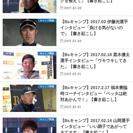
グを整えて」【書き起こし】
2017.03.02
キャンプ関連
【Bsキャンプ】2017.02 伊藤光選手
インタビュー「負ける気がないの
で」【書き起こし】
2017.03.02
キャンプ関連
【Bsキャンプ】2017.02.18 黒木優太
選手インタビュー「ウキウキしてき
た」【書き起こし】
2017.03.01
キャンプ関連
【Bsキャンプ】2017.2.17 福本豊臨
時コーチインタビュー「ベッタは絶
対あかんで！」【書き起こし】
2017.03.01
キャンプ関連
【Bsキャンプ】2017.02.14 山岡選手
インタビュー「いい調子であがって
きてます」【書き起こし】