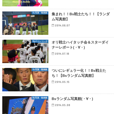
Bs写真・動画館
集まれ！！Bs戦士たち！！【ランダ
ム写真館】
2014.08.07
Bsイベントレポ
オリ戦士ハイタッチ会＆スターダイ
ナーレポート(・∀・)
2014.07.18
Bs写真・動画館
ついにレギュラー化！！Bs戦士た
ち！【Bsランダム写真館】
2014.05.15
Bs写真・動画館
Bsランダム写真館(・∀・)
2014.05.08