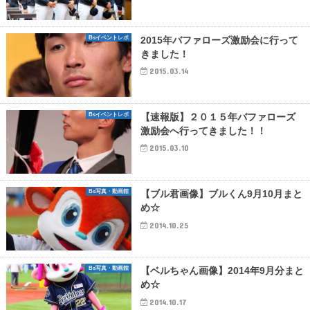
Bsイベントレポ
2015年バファローズ激励会に行って
きました！
2015.03.14
Bsイベントレポ
【速報版】２０１５年バファローズ
激励会へ行ってきました！！
2015.03.10
Bs写真・動画館
【ブル君画像】ブルくん9月10月まと
め☆
2014.10.25
Bs写真・動画館
【ベルちゃん画像】2014年9月分まと
め☆
2014.10.17