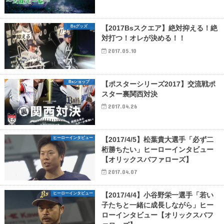
Bsグッズ
【2017Bsスクエア】絶対抑える！絶
対打つ！オレが決める！！
2017.05.10
Bsショップ
【ポスターシリーズ2017】交流戦ポ
スター裏関西対決
2017.04.26
ヒーローインタビュー
【2017/4/5】松葉貴大選手「必ず二
桁勝ちたい」ヒーローインタビュー
【オリックスバファローズ】
2017.04.07
ヒーローインタビュー
【2017/4/4】小谷野栄一選手「若い
子たちと一緒に成長しながら」ヒー
ローインタビュー【オリックスバフ