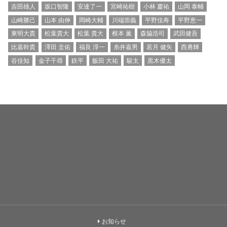
吉田雄人
坂口智隆
安達了一
宮崎祐樹
小林 慶祐
山岡 泰輔
山崎勝己
山本 由伸
岡崎大輔
川端崇義
平野佳寿
平野恵一
東明大貴
松葉貴大
松葉 貴大
根本 薫
森脇浩司
武田健吾
比嘉幹貴
澤田 圭佑
福良 淳一
糸井嘉男
若月 健矢
西勇輝
谷佳知
金子千尋
鉄平
飯田 大祐
駿太
黒木優太
お知らせ