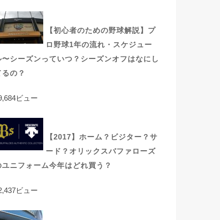
【初心者のための野球解説】プ
ロ野球1年の流れ・スケジュー
ル〜シーズンっていつ？シーズンオフはなにし
てるの？
9,684ビュー
【2017】ホーム？ビジター？サ
ード？オリックスバファローズ
のユニフォーム今年はどれ買う？
2,437ビュー