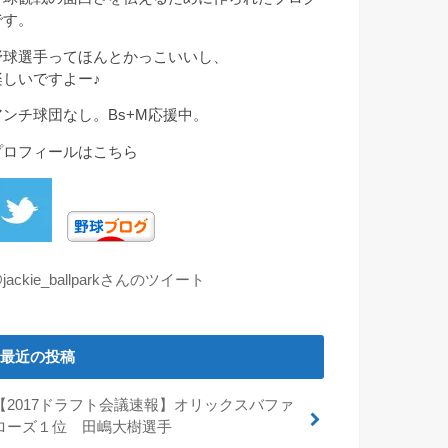
です。
野球選手ってほんとかっこいいし、
楽しいですよー♪
アンチ球団なし。Bs+M応援中。
プロフィールはこちら
jackie_ballparkさんのツイート
最近の投稿
【2017ドラフト会議速報】オリックスバファ
ローズ１位 田嶋大樹選手