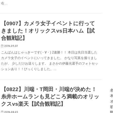
右…
【0907】カメラ女子イベントに行って
きました！オリックスvs日本ハム【試
合観戦記】
2014.09.07
こんばんはじゃっきーです(・∀・) 2連勝！！ 本日は先日当選した
カメラ女子のイベントにいってきました。 かなり写真を撮りまし
たが、 少しだけお送りします。 まさかの伊藤光選手のフォトセッ
ションあり！！びっくりしました。…
【0822】川端・T岡田・川端が決めた！
糸井ホームランも見どころ満載のオリッ
クスvs楽天【試合観戦記】
2014.08.23