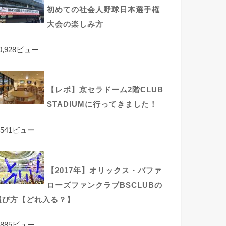
初めての社会人野球日本選手権
大会の楽しみ方
0,928ビュー
【レポ】京セラドーム2階CLUB
STADIUMに行ってきました！
,541ビュー
【2017年】オリックス・バファ
ローズファンクラブBSCLUBの
選び方【どれ入る？】
,885ビュー