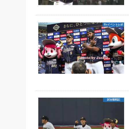
Bsイベントレポ
試合観戦記