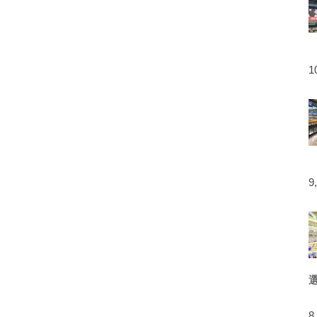
1
9
8