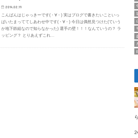
2014.02.19
こんばんはじゃっきーです(・∀・) 実はブログで書きたいこといっ
ぱいたまっててしあわせ中です(・∀・) 今日は偶然見つけた(ていう
か地下鉄組なので知らなかった) 選手の壁！！！なんていうの？ ラ
ッピング？ とりあえずこれ…
2