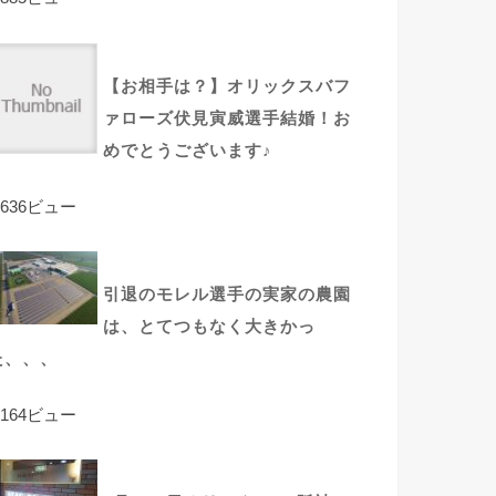
【お相手は？】オリックスバフ
ァローズ伏見寅威選手結婚！お
めでとうございます♪
,636ビュー
引退のモレル選手の実家の農園
は、とてつもなく大きかっ
た、、、
,164ビュー