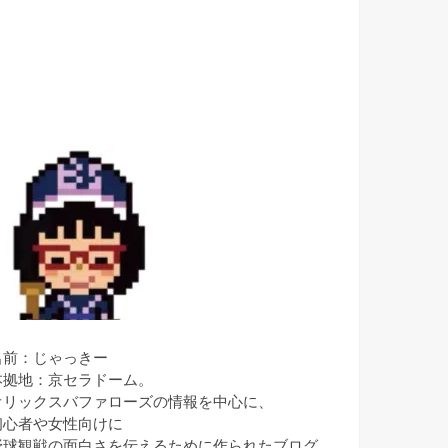
名前：じゃっきー
本拠地：京セラドーム。
オリックスバファローズの情報を中心に、
初心者や女性向けに
野球観戦の面白さを伝えるために作られたブログ