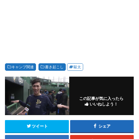
キャンプ関連
書き起こし
駿太
この記事が気に入ったら
いいねしよう！
ツイート
シェア