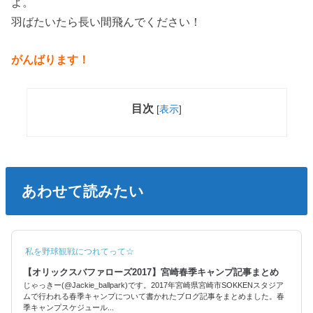
よ。
羽ばたいたら長い間飛んでください！
がんばります！
目次
[
表示
]
あわせて読みたい
私を野球観戦につれてって☆
【オリックスバファローズ2017】宮崎春季キャンプ記事まとめ
じゃっきー(@Jackie_ballpark)です。2017年宮崎県宮崎市SOKKENスタジア
ムで行われる春季キャンプについて書かれたブログ記事をまとめました。春
季キャンプスケジュール...