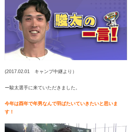
(2017.02.01 キャンプ中継より）
ー駿太選手に来ていただきました。
今年は酉年で年男なんで羽ばたいていきたいと思いま
す！