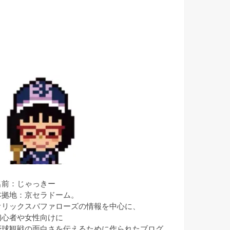
名前：じゃっきー
本拠地：京セラドーム。
オリックスバファローズの情報を中心に、
初心者や女性向けに
野球観戦の面白さを伝えるために作られたブログ