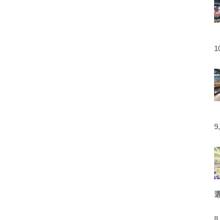
1
9
8