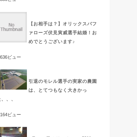
【お相手は？】オリックスバフ
ァローズ伏見寅威選手結婚！お
めでとうございます♪
,636ビュー
引退のモレル選手の実家の農園
は、とてつもなく大きかっ
た、、、
,164ビュー