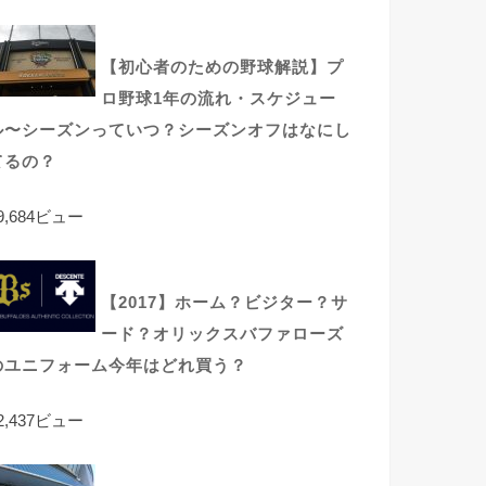
【初心者のための野球解説】プ
ロ野球1年の流れ・スケジュー
ル〜シーズンっていつ？シーズンオフはなにし
てるの？
9,684ビュー
【2017】ホーム？ビジター？サ
ード？オリックスバファローズ
のユニフォーム今年はどれ買う？
2,437ビュー