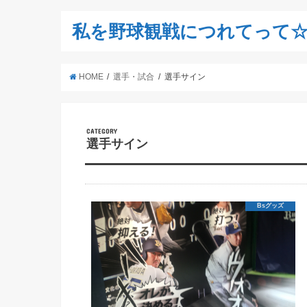
私を野球観戦につれてって
HOME
選手・試合
選手サイン
CATEGORY
選手サイン
Bsグッズ