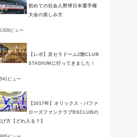
初めての社会人野球日本選手権
大会の楽しみ方
0,928ビュー
【レポ】京セラドーム2階CLUB
STADIUMに行ってきました！
,541ビュー
【2017年】オリックス・バファ
ローズファンクラブBSCLUBの
選び方【どれ入る？】
,885ビュー