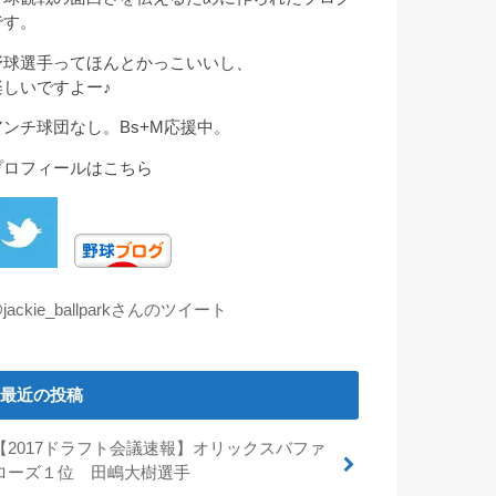
です。
野球選手ってほんとかっこいいし、
楽しいですよー♪
アンチ球団なし。Bs+M応援中。
プロフィールはこちら
jackie_ballparkさんのツイート
最近の投稿
【2017ドラフト会議速報】オリックスバファ
ローズ１位 田嶋大樹選手